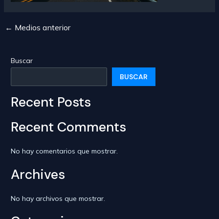
←
Medios anterior
Navegación
de
entradas
Buscar
BUSCAR
Recent Posts
Recent Comments
No hay comentarios que mostrar.
Archives
No hay archivos que mostrar.