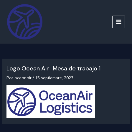
Ir
al
contenido
MAIN
MEN
Logo Ocean Air_Mesa de trabajo 1
Por
oceanair
/
15 septiembre, 2023