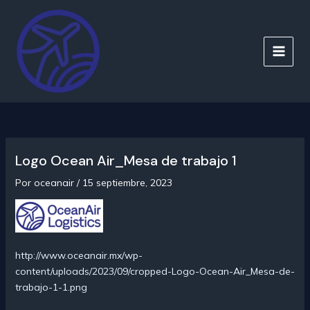
Ir
al
contenido
MAIN
MEN
Logo Ocean Air_Mesa de trabajo 1
Por
oceanair
/
15 septiembre, 2023
http://www.oceanair.mx/wp-
content/uploads/2023/09/cropped-Logo-Ocean-Air_Mesa-de-
trabajo-1-1.png