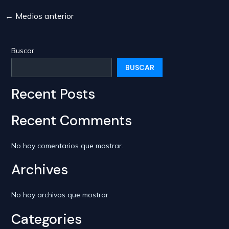
←
Medios anterior
Navegación
de
entradas
Buscar
BUSCAR
Recent Posts
Recent Comments
No hay comentarios que mostrar.
Archives
No hay archivos que mostrar.
Categories