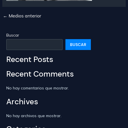
←
Medios anterior
Navegación
de
entradas
Buscar
BUSCAR
Recent Posts
Recent Comments
No hay comentarios que mostrar.
Archives
No hay archivos que mostrar.